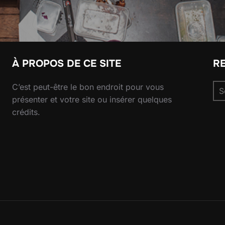
À PROPOS DE CE SITE
R
Se
C’est peut-être le bon endroit pour vous
for
présenter et votre site ou insérer quelques
crédits.