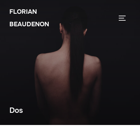
Skip
FLORIAN
to
TOGGLE
content
BEAUDENON
Dos